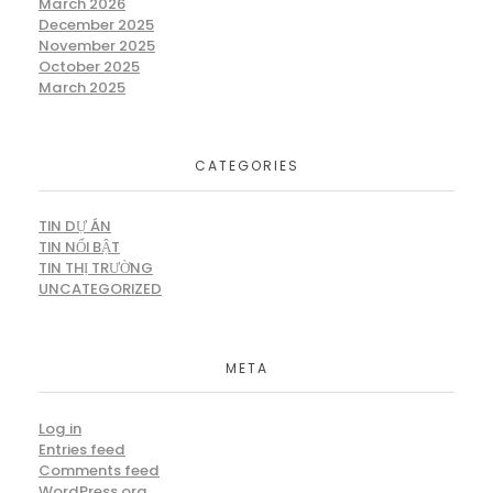
March 2026
December 2025
November 2025
October 2025
March 2025
CATEGORIES
TIN DỰ ÁN
TIN NỔI BẬT
TIN THỊ TRƯỜNG
UNCATEGORIZED
META
Log in
Entries feed
Comments feed
WordPress.org