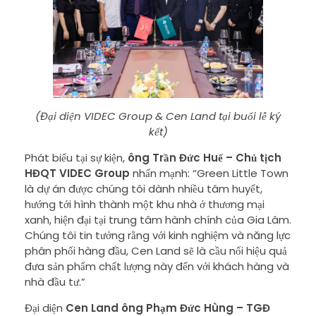
(Đại diện VIDEC Group & Cen Land tại buổi lễ ký
kết)
Phát biểu tại sự kiện,
ông Trần Đức Huế – Chủ tịch
HĐQT VIDEC Group
nhấn mạnh: “Green Little Town
là dự án được chúng tôi dành nhiều tâm huyết,
hướng tới hình thành một khu nhà ở thương mại
xanh, hiện đại tại trung tâm hành chính của Gia Lâm.
Chúng tôi tin tưởng rằng với kinh nghiệm và năng lực
phân phối hàng đầu, Cen Land sẽ là cầu nối hiệu quả
đưa sản phẩm chất lượng này đến với khách hàng và
nhà đầu tư.”
Đại diện
Cen Land
ông Phạm Đức Hùng – TGĐ