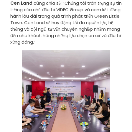
Cen Land
cũng chia sẻ: “Chúng tôi trân trọng sự tin
tưởng của chủ đầu tư VIDEC Group và cam kết đồng
hành lâu dài trong quá trình phát triển Green Little
Town. Cen Land sẽ huy động tối đa nguồn lực, hệ
thống và đội ngũ tư vấn chuyên nghiệp nhằm mang
đến cho khách hàng những lựa chọn an cư và đầu tư
xứng đáng.”