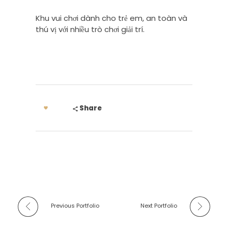
Khu vui chơi dành cho trẻ em, an toàn và
thú vị với nhiều trò chơi giải trí.
Share
Previous Portfolio
Next Portfolio