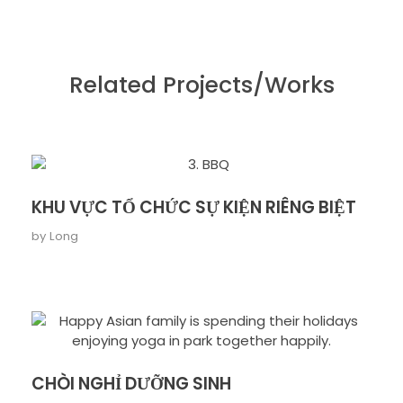
Related Projects/Works
KHU VỰC TỔ CHỨC SỰ KIỆN RIÊNG BIỆT
by
Long
CHÒI NGHỈ DƯỠNG SINH