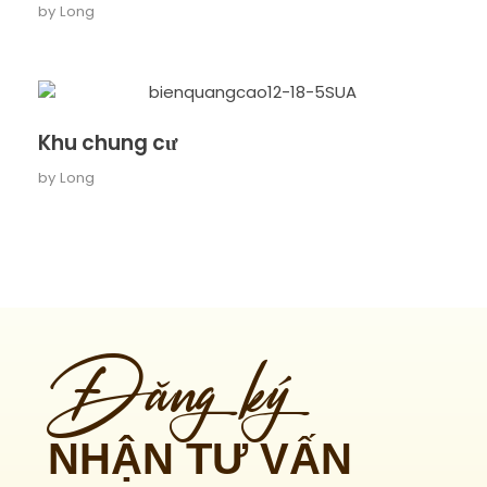
by
Long
Khu chung cư
by
Long
Đăng ký
NHẬN TƯ VẤN